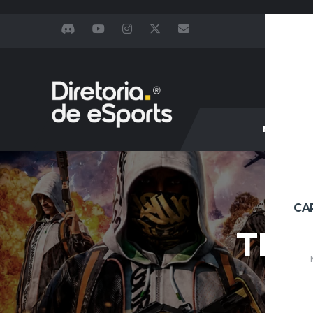
NOTÍCIAS
CA
THE