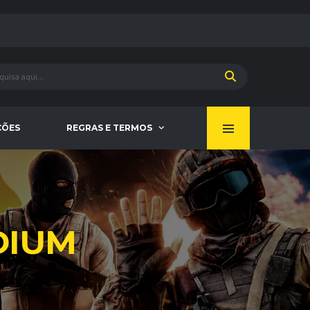
ÇÕES
REGRAS E TERMOS
DIUM