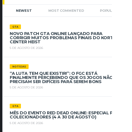
NEWEST
MOST COMMENTED
POPULAR
GTA
NOVO PATCH GTA ONLINE LANÇADO PARA
CORRIGIR MUITOS PROBLEMAS FINAIS DO KORTZ
CENTER HEIST
5 DE AGOSTO DE 2026
NOTÍCIAS
“A LUTA TEM QUE EXISTIR!”: O FGC ESTÁ
FINALMENTE PERCEBENDO QUE OS JOGOS NÃO
PRECISAM SER DIFÍCEIS PARA SEREM BONS
5 DE AGOSTO DE 2026
GTA
MÊS DO EVENTO RED DEAD ONLINE: ESPECIAL PARA
COLECIONADORES (4 A 30 DE AGOSTO)
5 DE AGOSTO DE 2026