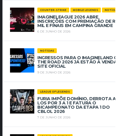
COUNTER-STRIKE
MOBILE LEGENDS
NOTÍCIAS
IMAGINELEAGUE 2026 ABRE
INSCRIÇÕES COM PREMIAÇÃO DE R$ 112
MIL E FINAIS EM CAMPINA GRANDE
6 DE JUNHO DE 2026
NOTÍCIAS
INGRESSOS PARA O IMAGINELAND ON
THE ROAD 2026 JÁ ESTÃO À VENDA NO
SITE OFICIAL
9 DE JUNHO DE 2026
LEAGUE OF LEGENDS
FURIA IMPÕE DOMÍNIO, DERROTA A
LOS POR 3 A 1 E FATURA O
BICAMPEONATO DA ETAPA 1 DO
CBLOL 2026
7 DE JUNHO DE 2026