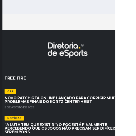
FREE FIRE
GTA
NOVO PATCH GTA ONLINE LANÇADO PARA CORRIGIR MUITOS
PROBLEMAS FINAIS DO KORTZ CENTER HEIST
5 DE AGOSTO DE 2026
NOTÍCIAS
“A LUTA TEM QUE EXISTIR!”: O FGC ESTÁ FINALMENTE
PERCEBENDO QUE OS JOGOS NÃO PRECISAM SER DIFÍCEIS PARA
SEREM BONS