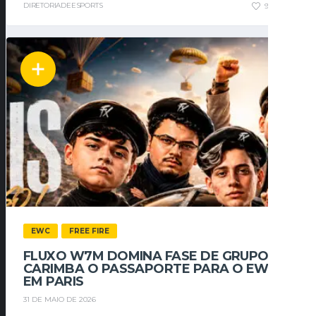
DIRETORIADEESPORTS
91
0
EWC
FREE FIRE
FLUXO W7M DOMINA FASE DE GRUPOS E
CARIMBA O PASSAPORTE PARA O EWC
EM PARIS
31 DE MAIO DE 2026