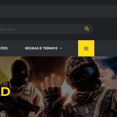
ÇÕES
REGRAS E TERMOS
AD