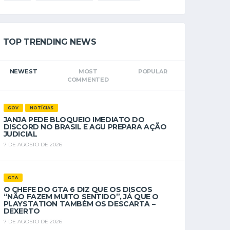
TOP TRENDING NEWS
NEWEST
MOST
POPULAR
COMMENTED
GOV
NOTÍCIAS
JANJA PEDE BLOQUEIO IMEDIATO DO
DISCORD NO BRASIL E AGU PREPARA AÇÃO
JUDICIAL
7 DE AGOSTO DE 2026
GTA
O CHEFE DO GTA 6 DIZ QUE OS DISCOS
“NÃO FAZEM MUITO SENTIDO”, JÁ QUE O
PLAYSTATION TAMBÉM OS DESCARTA –
DEXERTO
7 DE AGOSTO DE 2026