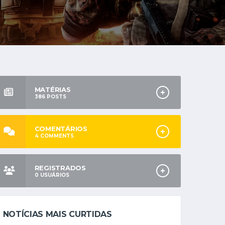
MATÉRIAS
386
POSTS
COMENTÁRIOS
4
COMMENTS
REGISTRADOS
0
USUÁRIOS
NOTÍCIAS MAIS CURTIDAS