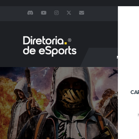
NOTÍCIAS
CA
T