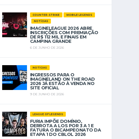
COUNTER-STRIKE
MOBILE LEGENDS
NOTÍCIAS
IMAGINELEAGUE 2026 ABRE
INSCRIÇÕES COM PREMIAÇÃO
DE R$ 112 MIL E FINAIS EM
CAMPINA GRANDE
6 DE JUNHO DE 2026
NOTÍCIAS
INGRESSOS PARA O
IMAGINELAND ON THE ROAD
2026 JÁ ESTÃO À VENDA NO
SITE OFICIAL
9 DE JUNHO DE 2026
LEAGUE OF LEGENDS
FURIA IMPÕE DOMÍNIO,
DERROTA A LOS POR 3 A 1 E
FATURA O BICAMPEONATO DA
ETAPA 1 DO CBLOL 2026