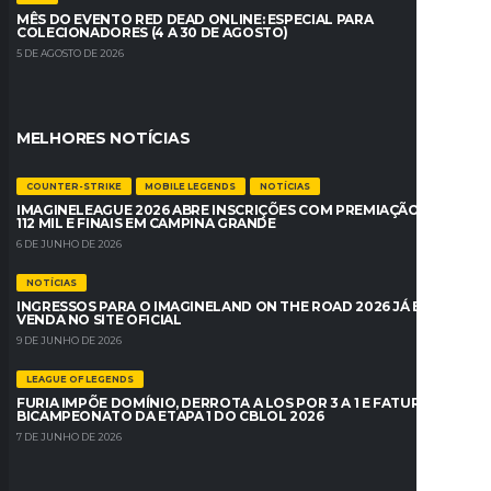
MÊS DO EVENTO RED DEAD ONLINE: ESPECIAL PARA
COLECIONADORES (4 A 30 DE AGOSTO)
5 DE AGOSTO DE 2026
MELHORES NOTÍCIAS
COUNTER-STRIKE
MOBILE LEGENDS
NOTÍCIAS
IMAGINELEAGUE 2026 ABRE INSCRIÇÕES COM PREMIAÇÃO DE R$
112 MIL E FINAIS EM CAMPINA GRANDE
6 DE JUNHO DE 2026
NOTÍCIAS
INGRESSOS PARA O IMAGINELAND ON THE ROAD 2026 JÁ ESTÃO À
VENDA NO SITE OFICIAL
9 DE JUNHO DE 2026
LEAGUE OF LEGENDS
FURIA IMPÕE DOMÍNIO, DERROTA A LOS POR 3 A 1 E FATURA O
BICAMPEONATO DA ETAPA 1 DO CBLOL 2026
7 DE JUNHO DE 2026