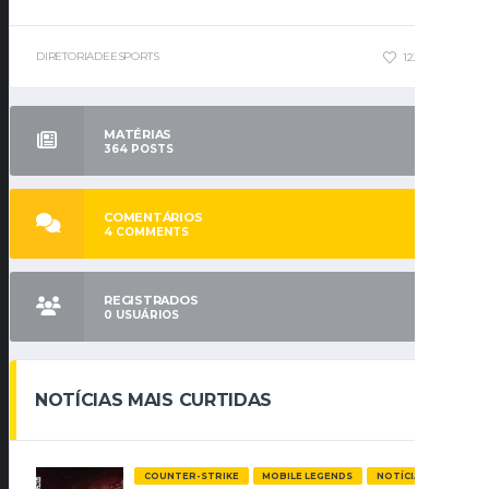
DIRETORIADEESPORTS
122
0
MATÉRIAS
364
POSTS
COMENTÁRIOS
4
COMMENTS
REGISTRADOS
0
USUÁRIOS
NOTÍCIAS MAIS CURTIDAS
COUNTER-STRIKE
MOBILE LEGENDS
NOTÍCIAS