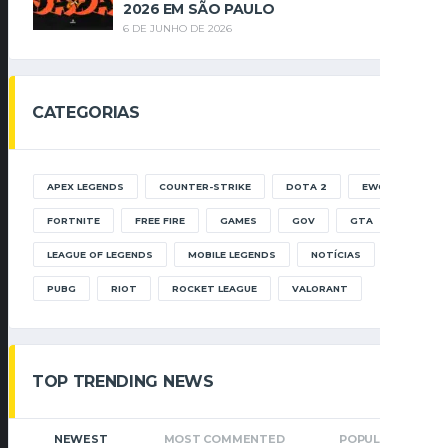
2026 EM SÃO PAULO
6 DE JUNHO DE 2026
CATEGORIAS
APEX LEGENDS
COUNTER-STRIKE
DOTA 2
EWC
FORTNITE
FREE FIRE
GAMES
GOV
GTA
LEAGUE OF LEGENDS
MOBILE LEGENDS
NOTÍCIAS
PUBG
RIOT
ROCKET LEAGUE
VALORANT
TOP TRENDING NEWS
NEWEST
MOST COMMENTED
POPULAR