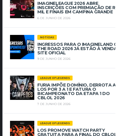
IMAGINELEAGUE 2026 ABRE
INSCRIÇÕES COM PREMIAÇÃO DE R$ 112
MIL E FINAIS EM CAMPINA GRANDE
6 DE JUNHO DE 2026
NOTÍCIAS
INGRESSOS PARA O IMAGINELAND ON
THE ROAD 2026 JÁ ESTÃO À VENDA NO
SITE OFICIAL
9 DE JUNHO DE 2026
LEAGUE OF LEGENDS
FURIA IMPÕE DOMÍNIO, DERROTA A
LOS POR 3 A 1 E FATURA O
BICAMPEONATO DA ETAPA 1 DO
CBLOL 2026
7 DE JUNHO DE 2026
LEAGUE OF LEGENDS
LOS PROMOVE WATCH PARTY
GRATUITA PARA A FINAL DO CBLOL