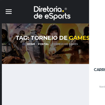
TAG: TORNEIO DE
GAMES
HOME
PORTAL
TORNEIO DE GAMES
CARR
Nenh