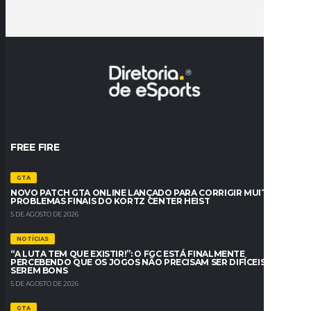
FREE FIRE
GTA
NOVO PATCH GTA ONLINE LANÇADO PARA CORRIGIR MUITOS
PROBLEMAS FINAIS DO KORTZ CENTER HEIST
5 DE AGOSTO DE 2026
NOTÍCIAS
“A LUTA TEM QUE EXISTIR!”: O FGC ESTÁ FINALMENTE
PERCEBENDO QUE OS JOGOS NÃO PRECISAM SER DIFÍCEIS PARA
SEREM BONS
5 DE AGOSTO DE 2026
GTA