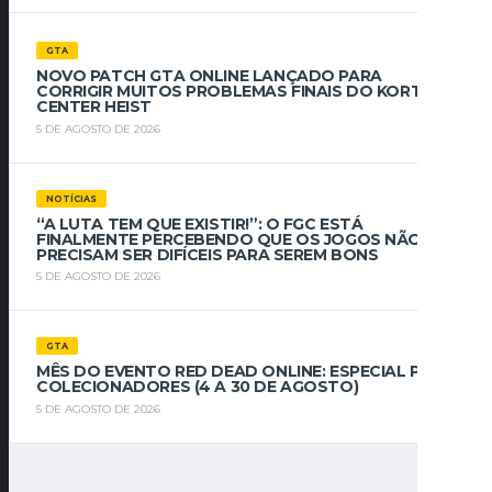
GTA
NOVO PATCH GTA ONLINE LANÇADO PARA
CORRIGIR MUITOS PROBLEMAS FINAIS DO KORTZ
CENTER HEIST
5 DE AGOSTO DE 2026
NOTÍCIAS
“A LUTA TEM QUE EXISTIR!”: O FGC ESTÁ
FINALMENTE PERCEBENDO QUE OS JOGOS NÃO
PRECISAM SER DIFÍCEIS PARA SEREM BONS
5 DE AGOSTO DE 2026
GTA
MÊS DO EVENTO RED DEAD ONLINE: ESPECIAL PARA
COLECIONADORES (4 A 30 DE AGOSTO)
5 DE AGOSTO DE 2026