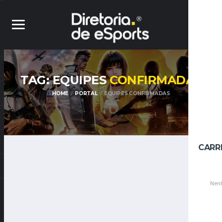
TAG: EQUIPES
CONFIRMADAS
HOME
PORTAL
EQUIPES CONFIRMADAS
CARR
Nenh