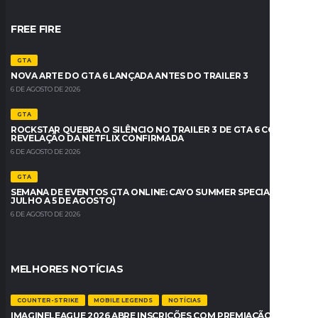
FREE FIRE
GTA
NOVA ARTE DO GTA 6 LANÇADA ANTES DO TRAILER 3
6 DE AGOSTO DE 2026
GTA
ROCKSTAR QUEBRA O SILÊNCIO NO TRAILER 3 DE GTA 6 COM
REVELAÇÃO DA NETFLIX CONFIRMADA
6 DE AGOSTO DE 2026
GTA
SEMANA DE EVENTOS GTA ONLINE: CAYO SUMMER SPECIAL (30 DE
JULHO A 5 DE AGOSTO)
6 DE AGOSTO DE 2026
MELHORES NOTÍCIAS
COUNTER-STRIKE
MOBILE LEGENDS
NOTÍCIAS
IMAGINELEAGUE 2026 ABRE INSCRIÇÕES COM PREMIAÇÃO DE R$