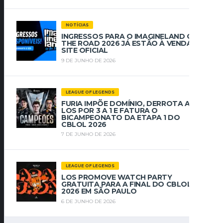
NOTÍCIAS
INGRESSOS PARA O IMAGINELAND ON
THE ROAD 2026 JÁ ESTÃO À VENDA NO
SITE OFICIAL
9 DE JUNHO DE 2026
LEAGUE OF LEGENDS
FURIA IMPÕE DOMÍNIO, DERROTA A
LOS POR 3 A 1 E FATURA O
BICAMPEONATO DA ETAPA 1 DO
CBLOL 2026
7 DE JUNHO DE 2026
LEAGUE OF LEGENDS
LOS PROMOVE WATCH PARTY
GRATUITA PARA A FINAL DO CBLOL
2026 EM SÃO PAULO
6 DE JUNHO DE 2026