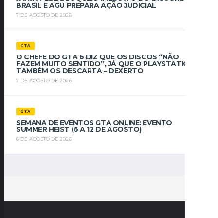
BRASIL E AGU PREPARA AÇÃO JUDICIAL
7 DE AGOSTO DE 2026
GTA
O CHEFE DO GTA 6 DIZ QUE OS DISCOS “NÃO
FAZEM MUITO SENTIDO”, JÁ QUE O PLAYSTATION
TAMBÉM OS DESCARTA – DEXERTO
7 DE AGOSTO DE 2026
GTA
SEMANA DE EVENTOS GTA ONLINE: EVENTO
SUMMER HEIST (6 A 12 DE AGOSTO)
6 DE AGOSTO DE 2026