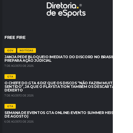
FREE FIRE
GOV
NOTÍCIAS
JANJA PEDE BLOQUEIO IMEDIATO DO DISCORD NO BRASIL E AGU
PREPARA AÇÃO JUDICIAL
7 DE AGOSTO DE 2026
GTA
O CHEFE DO GTA 6 DIZ QUE OS DISCOS “NÃO FAZEM MUITO
SENTIDO”, JÁ QUE O PLAYSTATION TAMBÉM OS DESCARTA –
DEXERTO
7 DE AGOSTO DE 2026
GTA
SEMANA DE EVENTOS GTA ONLINE: EVENTO SUMMER HEIST (6 A 12
DE AGOSTO)
6 DE AGOSTO DE 2026