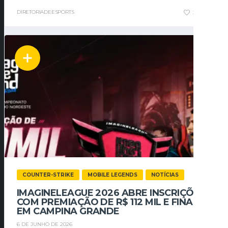
DIRETORIADEESPORTS
2
0
COUNTER-STRIKE
MOBILE LEGENDS
NOTÍCIAS
IMAGINELEAGUE 2026 ABRE INSCRIÇÕES
COM PREMIAÇÃO DE R$ 112 MIL E FINAIS
EM CAMPINA GRANDE
6 DE JUNHO DE 2026