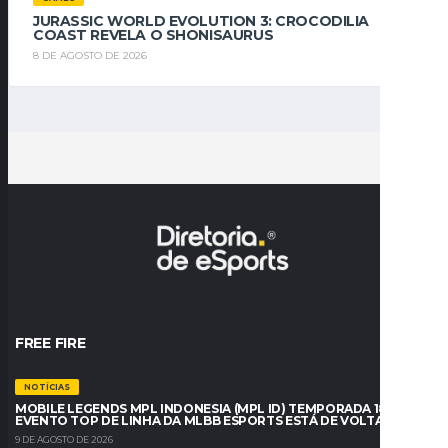
JURASSIC WORLD EVOLUTION 3: CROCODILIA
COAST REVELA O SHONISAURUS
8 DE AGOSTO DE 2026
FREE FIRE
NOTÍCIAS
MOBILE LEGENDS MPL INDONESIA (MPL ID) TEMPORADA 18: O
EVENTO TOP DE LINHA DA MLBB ESPORTS ESTÁ DE VOLTA
9 DE AGOSTO DE 2026