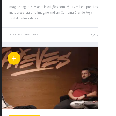
Imagineleague 2026 abre inscrições com R$ 112 mil em prêmios e
finais presenciais no Imagineland em Campina Grande. Veja
modalidades e datas....
DIRETORIADEESPORTS
133
0