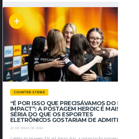
COUNTER-STRIKE
“É POR ISSO QUE PRECISÁVAMOS DO ESL
IMPACT”: A POSTAGEM HEROIC É MAIS
SÉRIA DO QUE OS ESPORTES
ELETRÔNICOS GOSTARIAM DE ADMITIR
22 DE MAIO DE 2026
Crédito da imagem: ESL Há alguns dias, a organização norueguesa de