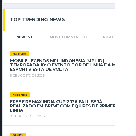
TOP TRENDING NEWS
NEWEST
MOST COMMENTED
POPULAR
NOTÍCIAS
MOBILE LEGENDS MPL INDONESIA (MPL ID)
TEMPORADA 18: O EVENTO TOP DE LINHA DA MLBB
ESPORTS ESTÁ DE VOLTA
9 DE AGOSTO DE 2026
FREE FIRE
FREE FIRE MAX INDIA CUP 2026 FALL SERÁ
REALIZADO EM BREVE COM EQUIPES DE PRIMEIRA
LINHA
8 DE AGOSTO DE 2026
GAMES