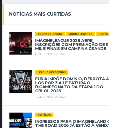
NOTÍCIAS MAIS CURTIDAS
COUNTER-STRIKE
MOBILE LEGENDS
NOTÍCIAS
IMAGINELEAGUE 2026 ABRE
INSCRIÇÕES COM PREMIAÇÃO DE R$ 112
MIL E FINAIS EM CAMPINA GRANDE
6 DE JUNHO DE 2026
LEAGUE OF LEGENDS
FURIA IMPÕE DOMÍNIO, DERROTA A
LOS POR 3 A 1 E FATURA O
BICAMPEONATO DA ETAPA 1 DO
CBLOL 2026
7 DE JUNHO DE 2026
NOTÍCIAS
INGRESSOS PARA O IMAGINELAND ON
THE ROAD 2026 JÁ ESTÃO À VENDA NO