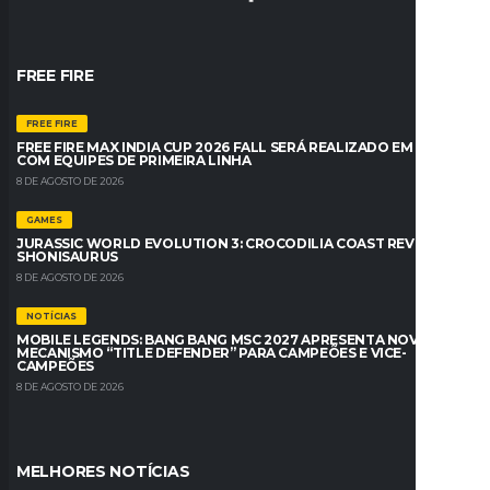
FREE FIRE
FREE FIRE
FREE FIRE MAX INDIA CUP 2026 FALL SERÁ REALIZADO EM BREVE
COM EQUIPES DE PRIMEIRA LINHA
8 DE AGOSTO DE 2026
GAMES
JURASSIC WORLD EVOLUTION 3: CROCODILIA COAST REVELA O
SHONISAURUS
8 DE AGOSTO DE 2026
NOTÍCIAS
MOBILE LEGENDS: BANG BANG MSC 2027 APRESENTA NOVO
MECANISMO “TITLE DEFENDER” PARA CAMPEÕES E VICE-
CAMPEÕES
8 DE AGOSTO DE 2026
MELHORES NOTÍCIAS