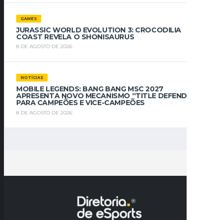
GAMES
JURASSIC WORLD EVOLUTION 3: CROCODILIA
COAST REVELA O SHONISAURUS
8 DE AGOSTO DE 2026
NOTÍCIAS
MOBILE LEGENDS: BANG BANG MSC 2027
APRESENTA NOVO MECANISMO “TITLE DEFENDER”
PARA CAMPEÕES E VICE-CAMPEÕES
8 DE AGOSTO DE 2026