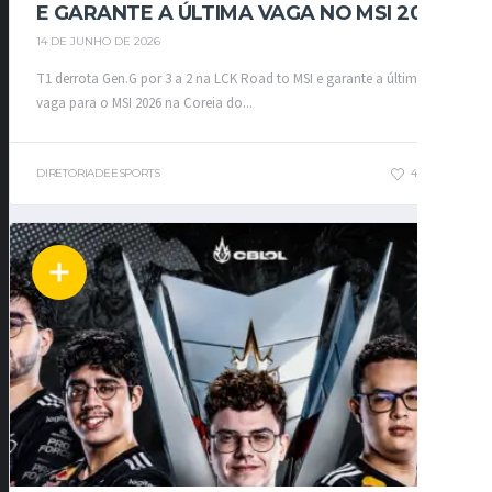
E GARANTE A ÚLTIMA VAGA NO MSI 2026
14 DE JUNHO DE 2026
T1 derrota Gen.G por 3 a 2 na LCK Road to MSI e garante a última
vaga para o MSI 2026 na Coreia do...
DIRETORIADEESPORTS
45
0