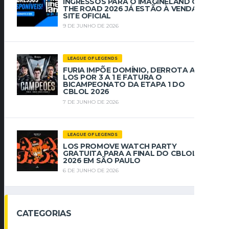
INGRESSOS PARA O IMAGINELAND ON
THE ROAD 2026 JÁ ESTÃO À VENDA NO
SITE OFICIAL
9 DE JUNHO DE 2026
LEAGUE OF LEGENDS
FURIA IMPÕE DOMÍNIO, DERROTA A
LOS POR 3 A 1 E FATURA O
BICAMPEONATO DA ETAPA 1 DO
CBLOL 2026
7 DE JUNHO DE 2026
LEAGUE OF LEGENDS
LOS PROMOVE WATCH PARTY
GRATUITA PARA A FINAL DO CBLOL
2026 EM SÃO PAULO
6 DE JUNHO DE 2026
CATEGORIAS