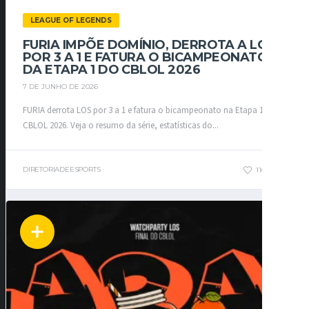
LEAGUE OF LEGENDS
FURIA IMPÕE DOMÍNIO, DERROTA A LOS
POR 3 A 1 E FATURA O BICAMPEONATO
DA ETAPA 1 DO CBLOL 2026
7 DE JUNHO DE 2026
FURIA derrota LOS por 3 a 1 e fatura o bicampeonato na Etapa 1 do
CBLOL 2026. Veja o resumo da série, estatísticas do...
DIRETORIADEESPORTS
110
0