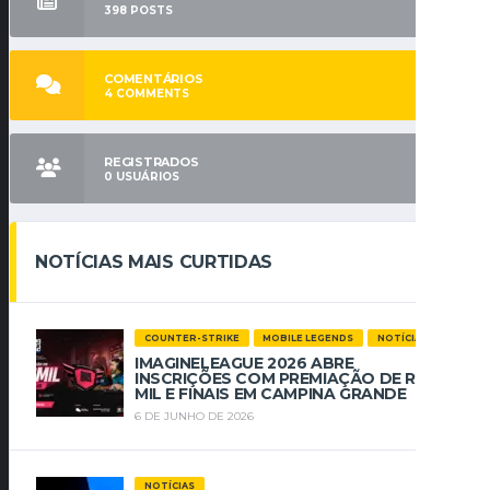
398
POSTS
COMENTÁRIOS
4
COMMENTS
REGISTRADOS
0
USUÁRIOS
NOTÍCIAS MAIS CURTIDAS
COUNTER-STRIKE
MOBILE LEGENDS
NOTÍCIAS
IMAGINELEAGUE 2026 ABRE
INSCRIÇÕES COM PREMIAÇÃO DE R$ 112
MIL E FINAIS EM CAMPINA GRANDE
6 DE JUNHO DE 2026
NOTÍCIAS