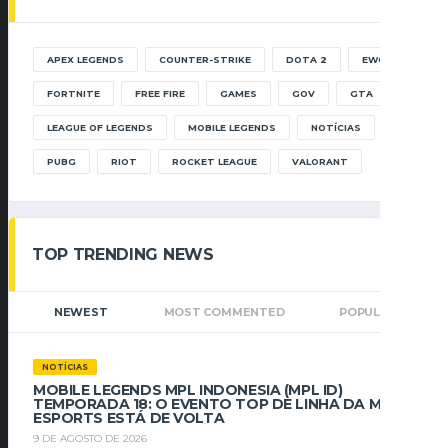
APEX LEGENDS
COUNTER-STRIKE
DOTA 2
EWC
FORTNITE
FREE FIRE
GAMES
GOV
GTA
LEAGUE OF LEGENDS
MOBILE LEGENDS
NOTÍCIAS
PUBG
RIOT
ROCKET LEAGUE
VALORANT
TOP TRENDING NEWS
NEWEST
MOST COMMENTED
POPULAR
NOTÍCIAS
MOBILE LEGENDS MPL INDONESIA (MPL ID)
TEMPORADA 18: O EVENTO TOP DE LINHA DA MLBB
ESPORTS ESTÁ DE VOLTA
9 DE AGOSTO DE 2026