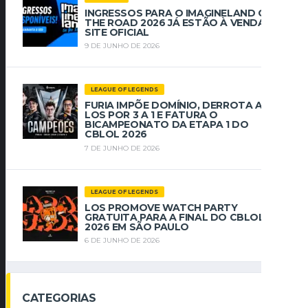
INGRESSOS PARA O IMAGINELAND ON
THE ROAD 2026 JÁ ESTÃO À VENDA NO
SITE OFICIAL
9 DE JUNHO DE 2026
LEAGUE OF LEGENDS
FURIA IMPÕE DOMÍNIO, DERROTA A
LOS POR 3 A 1 E FATURA O
BICAMPEONATO DA ETAPA 1 DO
CBLOL 2026
7 DE JUNHO DE 2026
LEAGUE OF LEGENDS
LOS PROMOVE WATCH PARTY
GRATUITA PARA A FINAL DO CBLOL
2026 EM SÃO PAULO
6 DE JUNHO DE 2026
CATEGORIAS