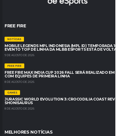
FREE FIRE
NOTÍCIAS
MOBILE LEGENDS MPL INDONESIA (MPL ID) TEMPORADA 18: O
EVENTO TOP DE LINHA DA MLBB ESPORTS ESTÁ DE VOLTA
9 DE AGOSTO DE 2026
FREE FIRE
FREE FIRE MAX INDIA CUP 2026 FALL SERÁ REALIZADO EM BREVE
COM EQUIPES DE PRIMEIRA LINHA
8 DE AGOSTO DE 2026
GAMES
JURASSIC WORLD EVOLUTION 3: CROCODILIA COAST REVELA O
SHONISAURUS
8 DE AGOSTO DE 2026
MELHORES NOTÍCIAS