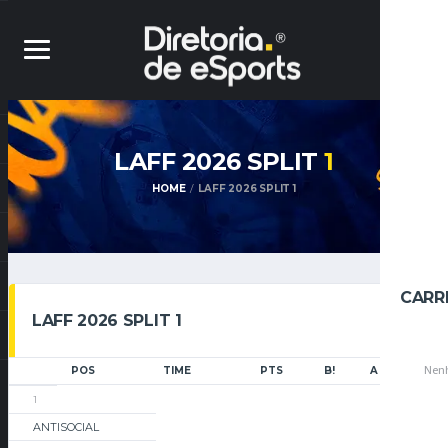
LAFF 2026 SPLIT
1
HOME
LAFF 2026 SPLIT 1
CARR
LAFF 2026 SPLIT 1
Nenh
POS
TIME
PTS
B!
A
Q
1
ANTISOCIAL