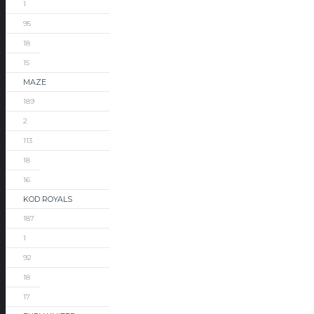
1
95
18
15
MAZE
189
2
113
18
16
KOD ROYALS
187
1
92
18
17