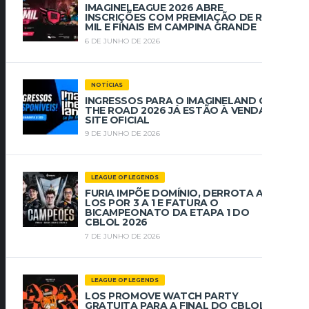
IMAGINELEAGUE 2026 ABRE
INSCRIÇÕES COM PREMIAÇÃO DE R$ 112
MIL E FINAIS EM CAMPINA GRANDE
6 DE JUNHO DE 2026
NOTÍCIAS
INGRESSOS PARA O IMAGINELAND ON
THE ROAD 2026 JÁ ESTÃO À VENDA NO
SITE OFICIAL
9 DE JUNHO DE 2026
LEAGUE OF LEGENDS
FURIA IMPÕE DOMÍNIO, DERROTA A
LOS POR 3 A 1 E FATURA O
BICAMPEONATO DA ETAPA 1 DO
CBLOL 2026
7 DE JUNHO DE 2026
LEAGUE OF LEGENDS
LOS PROMOVE WATCH PARTY
GRATUITA PARA A FINAL DO CBLOL