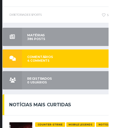
DIRETORIADEESPORTS
55
0
MATÉRIAS
386
POSTS
COMENTÁRIOS
4
COMMENTS
REGISTRADOS
0
USUÁRIOS
NOTÍCIAS MAIS CURTIDAS
COUNTER-STRIKE
MOBILE LEGENDS
NOTÍCIAS