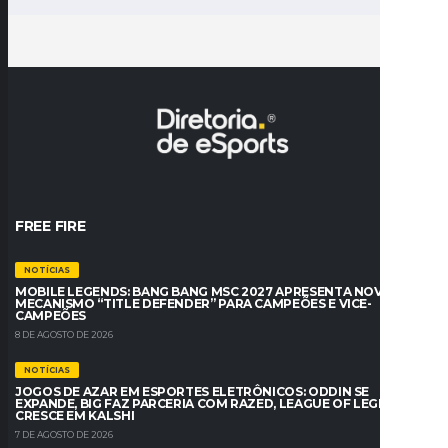
FREE FIRE
NOTÍCIAS
MOBILE LEGENDS: BANG BANG MSC 2027 APRESENTA NOVO
MECANISMO “TITLE DEFENDER” PARA CAMPEÕES E VICE-
CAMPEÕES
8 DE AGOSTO DE 2026
NOTÍCIAS
JOGOS DE AZAR EM ESPORTES ELETRÔNICOS: ODDIN SE
EXPANDE, BIG FAZ PARCERIA COM RAZED, LEAGUE OF LEGENDS
CRESCE EM KALSHI
7 DE AGOSTO DE 2026