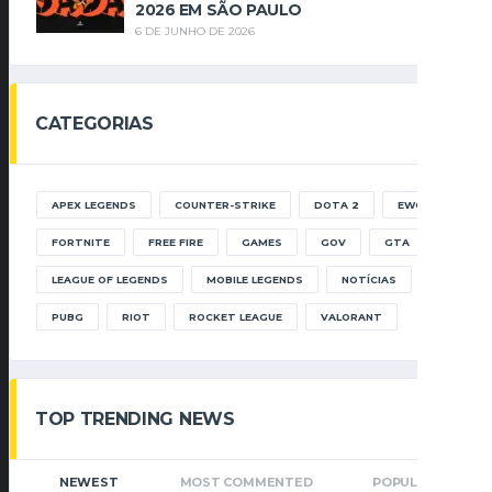
2026 EM SÃO PAULO
6 DE JUNHO DE 2026
CATEGORIAS
APEX LEGENDS
COUNTER-STRIKE
DOTA 2
EWC
FORTNITE
FREE FIRE
GAMES
GOV
GTA
LEAGUE OF LEGENDS
MOBILE LEGENDS
NOTÍCIAS
PUBG
RIOT
ROCKET LEAGUE
VALORANT
TOP TRENDING NEWS
NEWEST
MOST COMMENTED
POPULAR