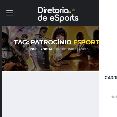
TAG: PATROCÍNIO
ESPORTS
HOME
PORTAL
PATROCÍNIO ESPORTS
CARR
Nenh