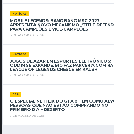
NOTÍCIAS
MOBILE LEGENDS: BANG BANG MSC 2027
APRESENTA NOVO MECANISMO “TITLE DEFENDER”
PARA CAMPEÕES E VICE-CAMPEÕES
8 DE AGOSTO DE 2026
NOTÍCIAS
JOGOS DE AZAR EM ESPORTES ELETRÔNICOS:
ODDIN SE EXPANDE, BIG FAZ PARCERIA COM RAZED,
LEAGUE OF LEGENDS CRESCE EM KALSHI
7 DE AGOSTO DE 2026
GTA
O ESPECIAL NETFLIX DO GTA 6 TEM COMO ALVO AS
PESSOAS QUE NÃO ESTÃO COMPRANDO NO
PRIMEIRO DIA – DEXERTO
7 DE AGOSTO DE 2026