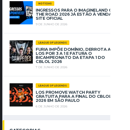
NOTÍCIAS
INGRESSOS PARA O IMAGINELAND ON
THE ROAD 2026 JÁ ESTÃO À VENDA NO
SITE OFICIAL
9 DE JUNHO DE 2026
LEAGUE OF LEGENDS
FURIA IMPÕE DOMÍNIO, DERROTA A
LOS POR 3 A 1 E FATURA O
BICAMPEONATO DA ETAPA 1 DO
CBLOL 2026
7 DE JUNHO DE 2026
LEAGUE OF LEGENDS
LOS PROMOVE WATCH PARTY
GRATUITA PARA A FINAL DO CBLOL
2026 EM SÃO PAULO
6 DE JUNHO DE 2026