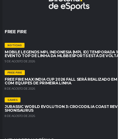
FREE FIRE
NOTÍCIAS
MOBILE LEGENDS MPL INDONESIA (MPL ID) TEMPORADA 18: O
EVENTO TOP DE LINHA DA MLBB ESPORTS ESTÁ DE VOLTA
9 DE AGOSTO DE 2026
FREE FIRE
FREE FIRE MAX INDIA CUP 2026 FALL SERÁ REALIZADO EM BREVE
COM EQUIPES DE PRIMEIRA LINHA
8 DE AGOSTO DE 2026
GAMES
JURASSIC WORLD EVOLUTION 3: CROCODILIA COAST REVELA O
SHONISAURUS
8 DE AGOSTO DE 2026