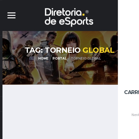
TAG: TORNEIO
GLOBAL
HOME
PORTAL
TORNEIO GLOBAL
CARR
Nenh