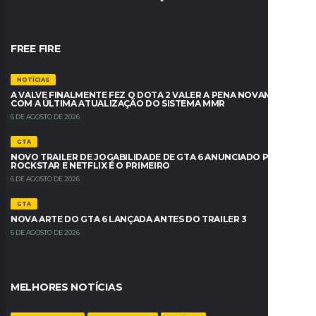
FREE FIRE
NOTÍCIAS
A VALVE FINALMENTE FEZ O DOTA 2 VALER A PENA NOVAMENTE
COM A ÚLTIMA ATUALIZAÇÃO DO SISTEMA MMR
6 DE AGOSTO DE 2026
GTA
NOVO TRAILER DE JOGABILIDADE DE GTA 6 ANUNCIADO PELA
ROCKSTAR E NETFLIX É O PRIMEIRO
6 DE AGOSTO DE 2026
GTA
NOVA ARTE DO GTA 6 LANÇADA ANTES DO TRAILER 3
6 DE AGOSTO DE 2026
MELHORES NOTÍCIAS