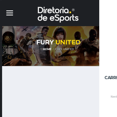
FURY
UNITED
HOME
FURY UNITED
CARR
Nenh