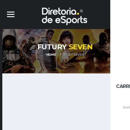
FUTURY
SEVEN
HOME
FUTURY SEVEN
CARR
Nenh