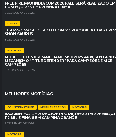
FREE FIRE MAX INDIA CUP 2026 FALL SERÁ REALIZADO EM BREVE
COM EQUIPES DE PRIMEIRA LINHA
8 DE AGOSTO DE 2026
GAMES
JURASSIC WORLD EVOLUTION 3: CROCODILIA COAST REVELA O
SHONISAURUS
8 DE AGOSTO DE 2026
NOTÍCIAS
MOBILE LEGENDS: BANG BANG MSC 2027 APRESENTA NOVO
MECANISMO “TITLE DEFENDER” PARA CAMPEÕES E VICE-
CAMPEÕES
8 DE AGOSTO DE 2026
MELHORES NOTÍCIAS
COUNTER-STRIKE
MOBILE LEGENDS
NOTÍCIAS
IMAGINELEAGUE 2026 ABRE INSCRIÇÕES COM PREMIAÇÃO DE R$
112 MIL E FINAIS EM CAMPINA GRANDE
6 DE JUNHO DE 2026
NOTÍCIAS