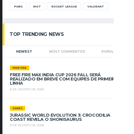
PUBG
RIOT
ROCKET LEAGUE
VALORANT
TOP TRENDING NEWS
NEWEST
MOST COMMENTED
POPULAR
FREE FIRE
FREE FIRE MAX INDIA CUP 2026 FALL SERÁ
REALIZADO EM BREVE COM EQUIPES DE PRIMEIRA
LINHA
8 DE AGOSTO DE 2026
GAMES
JURASSIC WORLD EVOLUTION 3: CROCODILIA
COAST REVELA O SHONISAURUS
8 DE AGOSTO DE 2026