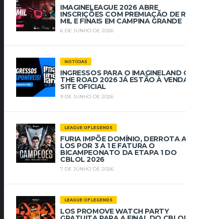
IMAGINELEAGUE 2026 ABRE
INSCRIÇÕES COM PREMIAÇÃO DE R$ 112
MIL E FINAIS EM CAMPINA GRANDE
6 DE JUNHO DE 2026
NOTÍCIAS
INGRESSOS PARA O IMAGINELAND ON
THE ROAD 2026 JÁ ESTÃO À VENDA NO
SITE OFICIAL
9 DE JUNHO DE 2026
LEAGUE OF LEGENDS
FURIA IMPÕE DOMÍNIO, DERROTA A
LOS POR 3 A 1 E FATURA O
BICAMPEONATO DA ETAPA 1 DO
CBLOL 2026
7 DE JUNHO DE 2026
LEAGUE OF LEGENDS
LOS PROMOVE WATCH PARTY
GRATUITA PARA A FINAL DO CBLOL