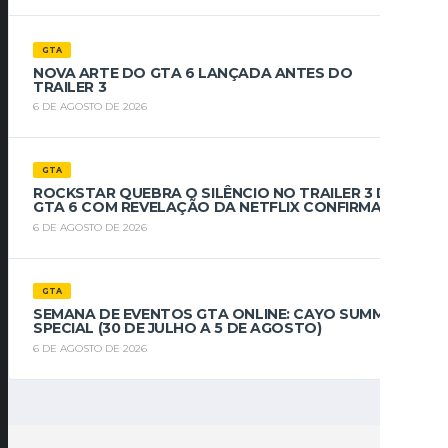
GTA
NOVA ARTE DO GTA 6 LANÇADA ANTES DO
TRAILER 3
6 DE AGOSTO DE 2026
GTA
ROCKSTAR QUEBRA O SILÊNCIO NO TRAILER 3 DE
GTA 6 COM REVELAÇÃO DA NETFLIX CONFIRMADA
6 DE AGOSTO DE 2026
GTA
SEMANA DE EVENTOS GTA ONLINE: CAYO SUMMER
SPECIAL (30 DE JULHO A 5 DE AGOSTO)
6 DE AGOSTO DE 2026