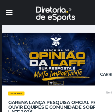
CARR
Nenh
FREE FIRE
GARENA LANÇA PESQUISA OFICIAL PARA
OUVIR EQUIPES E COMUNIDADE SOBRE A