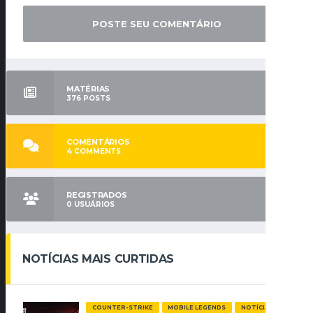
MATÉRIAS
376
POSTS
COMENTÁRIOS
4
COMMENTS
REGISTRADOS
0
USUÁRIOS
NOTÍCIAS MAIS CURTIDAS
COUNTER-STRIKE
MOBILE LEGENDS
NOTÍCIAS