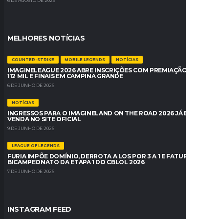
6 DE AGOSTO DE 2026
MELHORES NOTÍCIAS
COUNTER-STRIKE
MOBILE LEGENDS
NOTÍCIAS
IMAGINELEAGUE 2026 ABRE INSCRIÇÕES COM PREMIAÇÃO DE R$
112 MIL E FINAIS EM CAMPINA GRANDE
6 DE JUNHO DE 2026
NOTÍCIAS
INGRESSOS PARA O IMAGINELAND ON THE ROAD 2026 JÁ ESTÃO À
VENDA NO SITE OFICIAL
9 DE JUNHO DE 2026
LEAGUE OF LEGENDS
FURIA IMPÕE DOMÍNIO, DERROTA A LOS POR 3 A 1 E FATURA O
BICAMPEONATO DA ETAPA 1 DO CBLOL 2026
7 DE JUNHO DE 2026
INSTAGRAM FEED