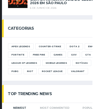
2026 EM SÃO PAULO
6 DE JUNHO DE 2026
CATEGORIAS
APEX LEGENDS
COUNTER-STRIKE
DOTA 2
EWC
FORTNITE
FREE FIRE
GAMES
GOV
GTA
LEAGUE OF LEGENDS
MOBILE LEGENDS
NOTÍCIAS
PUBG
RIOT
ROCKET LEAGUE
VALORANT
TOP TRENDING NEWS
NEWEST
MOST COMMENTED
POPULAR