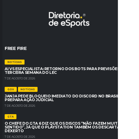
FREE FIRE
NOTÍCIAS
AI VS ESPECIALISTA: RETORNO DOS BOTS PARA PREVISÕES DA
TERCEIRA SEMANA DO LEC
7 DE AGOSTO DE 2026
GOV
NOTÍCIAS
JANJA PEDE BLOQUEIO IMEDIATO DO DISCORD NO BRASIL E AGU
PREPARA AÇÃO JUDICIAL
7 DE AGOSTO DE 2026
GTA
O CHEFE DO GTA 6 DIZ QUE OS DISCOS “NÃO FAZEM MUITO
SENTIDO”, JÁ QUE O PLAYSTATION TAMBÉM OS DESCARTA –
DEXERTO
7 DE AGOSTO DE 2026