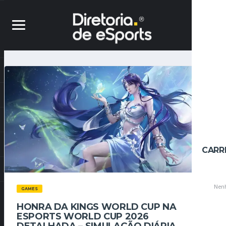
CARR
Nenh
GAMES
HONRA DA KINGS WORLD CUP NA
ESPORTS WORLD CUP 2026