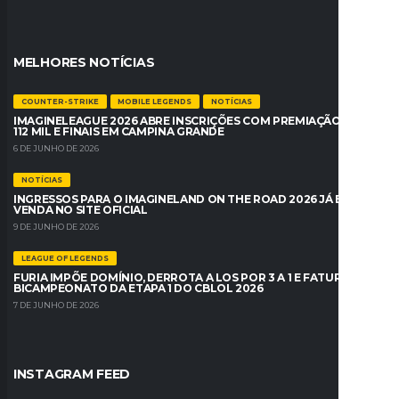
MELHORES NOTÍCIAS
COUNTER-STRIKE
MOBILE LEGENDS
NOTÍCIAS
IMAGINELEAGUE 2026 ABRE INSCRIÇÕES COM PREMIAÇÃO DE R$
112 MIL E FINAIS EM CAMPINA GRANDE
6 DE JUNHO DE 2026
NOTÍCIAS
INGRESSOS PARA O IMAGINELAND ON THE ROAD 2026 JÁ ESTÃO À
VENDA NO SITE OFICIAL
9 DE JUNHO DE 2026
LEAGUE OF LEGENDS
FURIA IMPÕE DOMÍNIO, DERROTA A LOS POR 3 A 1 E FATURA O
BICAMPEONATO DA ETAPA 1 DO CBLOL 2026
7 DE JUNHO DE 2026
INSTAGRAM FEED