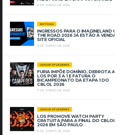
6 DE JUNHO DE 2026
NOTÍCIAS
INGRESSOS PARA O IMAGINELAND ON
THE ROAD 2026 JÁ ESTÃO À VENDA NO
SITE OFICIAL
9 DE JUNHO DE 2026
LEAGUE OF LEGENDS
FURIA IMPÕE DOMÍNIO, DERROTA A
LOS POR 3 A 1 E FATURA O
BICAMPEONATO DA ETAPA 1 DO
CBLOL 2026
7 DE JUNHO DE 2026
LEAGUE OF LEGENDS
LOS PROMOVE WATCH PARTY
GRATUITA PARA A FINAL DO CBLOL
2026 EM SÃO PAULO
6 DE JUNHO DE 2026