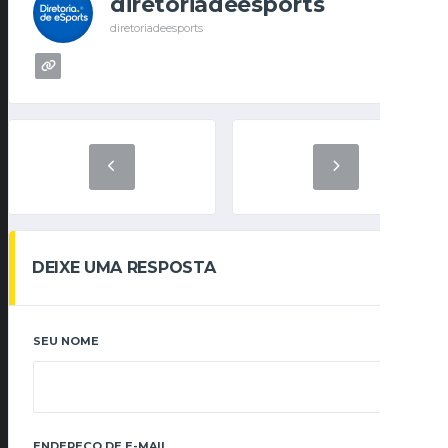
diretoriadeesports
diretoriadeesports
DEIXE UMA RESPOSTA
SEU NOME
ENDEREÇO DE E-MAIL