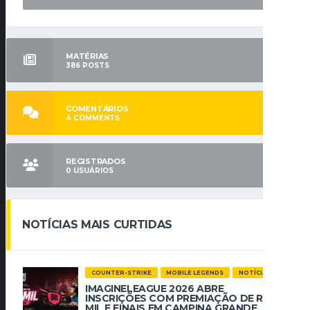
MATÉRIAS
386
POSTS
COMENTÁRIOS
4
COMMENTS
REGISTRADOS
0
USUÁRIOS
NOTÍCIAS MAIS CURTIDAS
COUNTER-STRIKE
MOBILE LEGENDS
NOTÍCIAS
IMAGINELEAGUE 2026 ABRE
INSCRIÇÕES COM PREMIAÇÃO DE R$ 112
MIL E FINAIS EM CAMPINA GRANDE