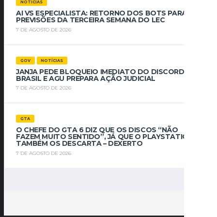
NOTÍCIAS
AI VS ESPECIALISTA: RETORNO DOS BOTS PARA
PREVISÕES DA TERCEIRA SEMANA DO LEC
7 DE AGOSTO DE 2026
GOV
NOTÍCIAS
JANJA PEDE BLOQUEIO IMEDIATO DO DISCORD NO
BRASIL E AGU PREPARA AÇÃO JUDICIAL
7 DE AGOSTO DE 2026
GTA
O CHEFE DO GTA 6 DIZ QUE OS DISCOS “NÃO
FAZEM MUITO SENTIDO”, JÁ QUE O PLAYSTATION
TAMBÉM OS DESCARTA – DEXERTO
7 DE AGOSTO DE 2026