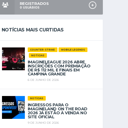
REGISTRADOS
0
USUÁRIOS
NOTÍCIAS MAIS CURTIDAS
COUNTER-STRIKE
MOBILE LEGENDS
NOTÍCIAS
IMAGINELEAGUE 2026 ABRE
INSCRIÇÕES COM PREMIAÇÃO
DE R$ 112 MIL E FINAIS EM
CAMPINA GRANDE
6 DE JUNHO DE 2026
NOTÍCIAS
INGRESSOS PARA O
IMAGINELAND ON THE ROAD
2026 JÁ ESTÃO À VENDA NO
SITE OFICIAL
9 DE JUNHO DE 2026