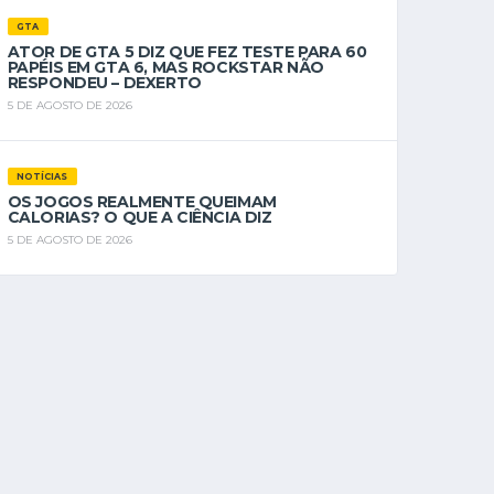
GTA
ATOR DE GTA 5 DIZ QUE FEZ TESTE PARA 60
PAPÉIS EM GTA 6, MAS ROCKSTAR NÃO
RESPONDEU – DEXERTO
5 DE AGOSTO DE 2026
NOTÍCIAS
OS JOGOS REALMENTE QUEIMAM
CALORIAS? O QUE A CIÊNCIA DIZ
5 DE AGOSTO DE 2026