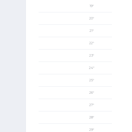
19º
20º
21º
22º
23º
24º
25º
26º
27º
28º
29º