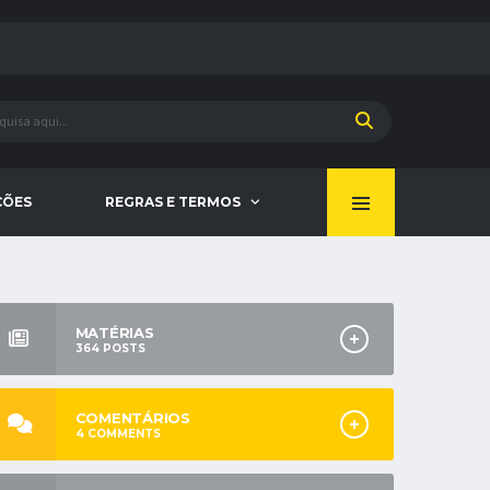
ÇÕES
REGRAS E TERMOS
MATÉRIAS
364
POSTS
COMENTÁRIOS
4
COMMENTS