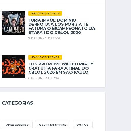
LEAGUE OF LEGENDS
FURIA IMPÕE DOMÍNIO,
DERROTA A LOS POR 3 A 1 E
FATURA O BICAMPEONATO DA
ETAPA 1 DO CBLOL 2026
7 DE JUNHO DE 2026
LEAGUE OF LEGENDS
LOS PROMOVE WATCH PARTY
GRATUITA PARA A FINAL DO
CBLOL 2026 EM SÃO PAULO
6 DE JUNHO DE 2026
CATEGORIAS
APEX LEGENDS
COUNTER-STRIKE
DOTA 2