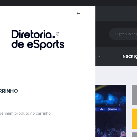
MARCAS PARCEIRAS
LOJA
INSCRI
RRINHO
Nenhum produto no carrinho.