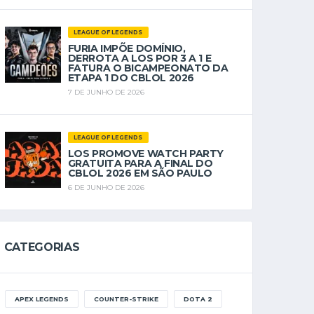
LEAGUE OF LEGENDS
FURIA IMPÕE DOMÍNIO,
DERROTA A LOS POR 3 A 1 E
FATURA O BICAMPEONATO DA
ETAPA 1 DO CBLOL 2026
7 DE JUNHO DE 2026
LEAGUE OF LEGENDS
LOS PROMOVE WATCH PARTY
GRATUITA PARA A FINAL DO
CBLOL 2026 EM SÃO PAULO
6 DE JUNHO DE 2026
CATEGORIAS
APEX LEGENDS
COUNTER-STRIKE
DOTA 2