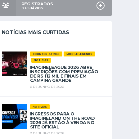
REGISTRADOS
0
USUÁRIOS
NOTÍCIAS MAIS CURTIDAS
COUNTER-STRIKE
MOBILE LEGENDS
NOTÍCIAS
IMAGINELEAGUE 2026 ABRE
INSCRIÇÕES COM PREMIAÇÃO
DE R$ 112 MIL E FINAIS EM
CAMPINA GRANDE
6 DE JUNHO DE 2026
NOTÍCIAS
INGRESSOS PARA O
IMAGINELAND ON THE ROAD
2026 JÁ ESTÃO À VENDA NO
SITE OFICIAL
9 DE JUNHO DE 2026