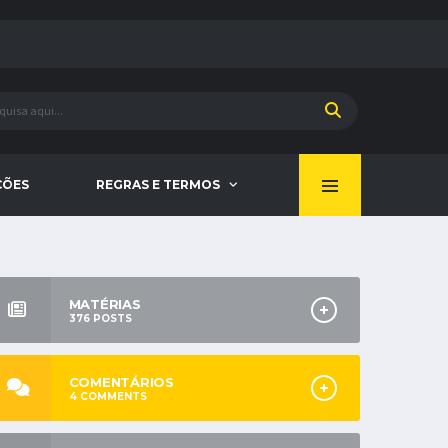
ÇÕES
REGRAS E TERMOS
MATÉRIAS
376
POSTS
COMENTÁRIOS
4
COMMENTS