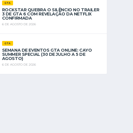
GTA
ROCKSTAR QUEBRA O SILÊNCIO NO TRAILER
3 DE GTA 6 COM REVELAÇÃO DA NETFLIX
CONFIRMADA
6 DE AGOSTO DE 2026
GTA
SEMANA DE EVENTOS GTA ONLINE: CAYO
SUMMER SPECIAL (30 DE JULHO A 5 DE
AGOSTO)
6 DE AGOSTO DE 2026