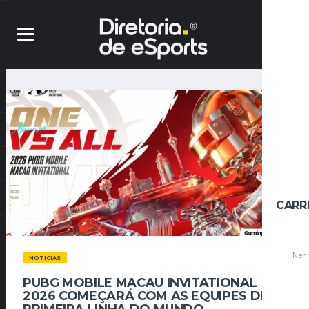
CARR
Nenh
NOTÍCIAS
PUBG MOBILE MACAU INVITATIONAL
2026 COMEÇARÁ COM AS EQUIPES DE