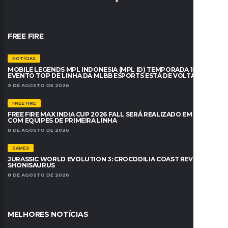
FREE FIRE
NOTÍCIAS
MOBILE LEGENDS MPL INDONESIA (MPL ID) TEMPORADA 18: O
EVENTO TOP DE LINHA DA MLBB ESPORTS ESTÁ DE VOLTA
9 DE AGOSTO DE 2026
FREE FIRE
FREE FIRE MAX INDIA CUP 2026 FALL SERÁ REALIZADO EM BREVE
COM EQUIPES DE PRIMEIRA LINHA
8 DE AGOSTO DE 2026
GAMES
JURASSIC WORLD EVOLUTION 3: CROCODILIA COAST REVELA O
SHONISAURUS
8 DE AGOSTO DE 2026
MELHORES NOTÍCIAS