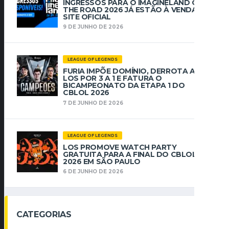
INGRESSOS PARA O IMAGINELAND ON
THE ROAD 2026 JÁ ESTÃO À VENDA NO
SITE OFICIAL
9 DE JUNHO DE 2026
LEAGUE OF LEGENDS
FURIA IMPÕE DOMÍNIO, DERROTA A
LOS POR 3 A 1 E FATURA O
BICAMPEONATO DA ETAPA 1 DO
CBLOL 2026
7 DE JUNHO DE 2026
LEAGUE OF LEGENDS
LOS PROMOVE WATCH PARTY
GRATUITA PARA A FINAL DO CBLOL
2026 EM SÃO PAULO
6 DE JUNHO DE 2026
CATEGORIAS