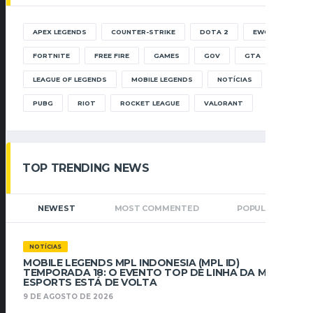
APEX LEGENDS
COUNTER-STRIKE
DOTA 2
EWC
FORTNITE
FREE FIRE
GAMES
GOV
GTA
LEAGUE OF LEGENDS
MOBILE LEGENDS
NOTÍCIAS
PUBG
RIOT
ROCKET LEAGUE
VALORANT
TOP TRENDING NEWS
NEWEST
MOST COMMENTED
POPULAR
NOTÍCIAS
MOBILE LEGENDS MPL INDONESIA (MPL ID)
TEMPORADA 18: O EVENTO TOP DE LINHA DA MLBB
ESPORTS ESTÁ DE VOLTA
9 DE AGOSTO DE 2026