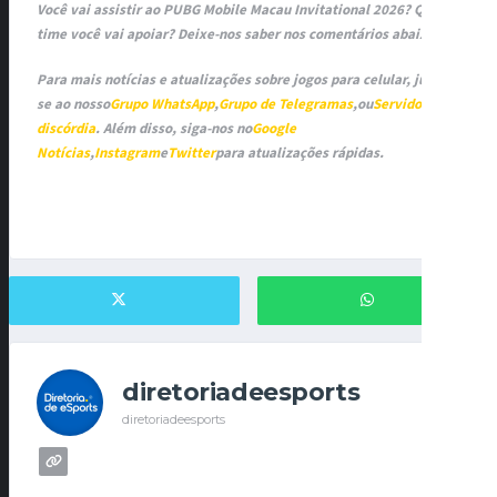
Você vai assistir ao PUBG Mobile Macau Invitational 2026? Qual
time você vai apoiar? Deixe-nos saber nos comentários abaixo!
Para mais notícias e atualizações sobre jogos para celular, junte-
se ao nosso
Grupo WhatsApp
,
Grupo de Telegramas
,
ou
Servidor de
discórdia
. Além disso, siga-nos no
Google
Notícias
,
Instagram
e
Twitter
para atualizações rápidas.
diretoriadeesports
diretoriadeesports