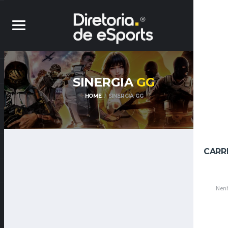
SINERGIA
GG
HOME
SINERGIA GG
CARR
Nenh