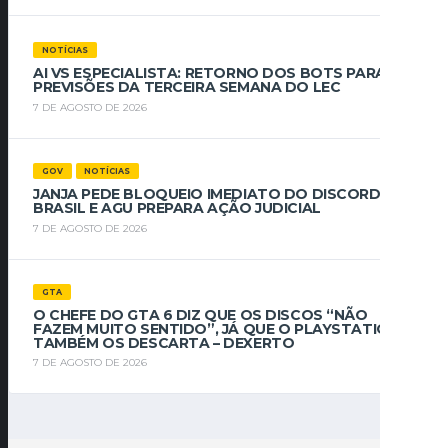
NOTÍCIAS
AI VS ESPECIALISTA: RETORNO DOS BOTS PARA
PREVISÕES DA TERCEIRA SEMANA DO LEC
7 DE AGOSTO DE 2026
GOV
NOTÍCIAS
JANJA PEDE BLOQUEIO IMEDIATO DO DISCORD NO
BRASIL E AGU PREPARA AÇÃO JUDICIAL
7 DE AGOSTO DE 2026
GTA
O CHEFE DO GTA 6 DIZ QUE OS DISCOS “NÃO
FAZEM MUITO SENTIDO”, JÁ QUE O PLAYSTATION
TAMBÉM OS DESCARTA – DEXERTO
7 DE AGOSTO DE 2026