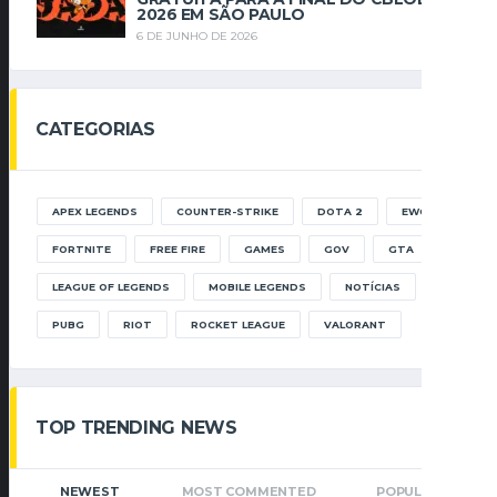
2026 EM SÃO PAULO
6 DE JUNHO DE 2026
CATEGORIAS
APEX LEGENDS
COUNTER-STRIKE
DOTA 2
EWC
FORTNITE
FREE FIRE
GAMES
GOV
GTA
LEAGUE OF LEGENDS
MOBILE LEGENDS
NOTÍCIAS
PUBG
RIOT
ROCKET LEAGUE
VALORANT
TOP TRENDING NEWS
NEWEST
MOST COMMENTED
POPULAR