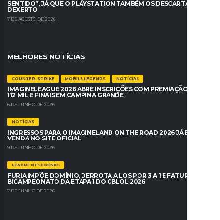
SENTIDO”, JÁ QUE O PLAYSTATION TAMBÉM OS DESCARTA –
DEXERTO
7 DE AGOSTO DE 2026
MELHORES NOTÍCIAS
COUNTER-STRIKE
MOBILE LEGENDS
NOTÍCIAS
IMAGINELEAGUE 2026 ABRE INSCRIÇÕES COM PREMIAÇÃO DE R$
112 MIL E FINAIS EM CAMPINA GRANDE
6 DE JUNHO DE 2026
NOTÍCIAS
INGRESSOS PARA O IMAGINELAND ON THE ROAD 2026 JÁ ESTÃO À
VENDA NO SITE OFICIAL
9 DE JUNHO DE 2026
LEAGUE OF LEGENDS
FURIA IMPÕE DOMÍNIO, DERROTA A LOS POR 3 A 1 E FATURA O
BICAMPEONATO DA ETAPA 1 DO CBLOL 2026
7 DE JUNHO DE 2026