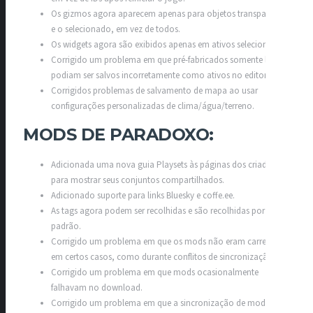
Os gizmos agora aparecem apenas para objetos transparentes
e o selecionado, em vez de todos.
Os widgets agora são exibidos apenas em ativos selecionados.
Corrigido um problema em que pré-fabricados somente leitura
podiam ser salvos incorretamente como ativos no editor.
Corrigidos problemas de salvamento de mapa ao usar
configurações personalizadas de clima/água/terreno.
MODS DE PARADOXO:​
Adicionada uma nova guia Playsets às páginas dos criadores
para mostrar seus conjuntos compartilhados.
Adicionado suporte para links Bluesky e coffe.ee.
As tags agora podem ser recolhidas e são recolhidas por
padrão.
Corrigido um problema em que os mods não eram carregados
em certos casos, como durante conflitos de sincronização.
Corrigido um problema em que mods ocasionalmente
falhavam no download.
Corrigido um problema em que a sincronização de mods