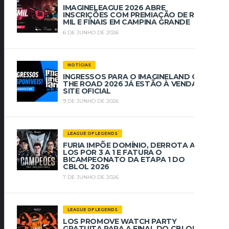
IMAGINELEAGUE 2026 ABRE
INSCRIÇÕES COM PREMIAÇÃO DE R$ 112
MIL E FINAIS EM CAMPINA GRANDE
6 DE JUNHO DE 2026
NOTÍCIAS
INGRESSOS PARA O IMAGINELAND ON
THE ROAD 2026 JÁ ESTÃO À VENDA NO
SITE OFICIAL
9 DE JUNHO DE 2026
LEAGUE OF LEGENDS
FURIA IMPÕE DOMÍNIO, DERROTA A
LOS POR 3 A 1 E FATURA O
BICAMPEONATO DA ETAPA 1 DO
CBLOL 2026
7 DE JUNHO DE 2026
LEAGUE OF LEGENDS
LOS PROMOVE WATCH PARTY
GRATUITA PARA A FINAL DO CBLOL