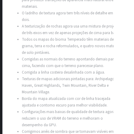
para produzir transições de aparência mais natural entre os
materiais.
O ladrilho de textura agora tem três níveis de detalhe em vez de
dois.
A texturização de rochas agora usa uma mistura de projeções
de três eixos em vez de apenas projeções de cima para baixo.
Todos os mapas do bioma Temperado têm materiais de
grama, terra e rocha reformulados, e quatro novos materiais
de solo pintáveis.
Corrigidas as normais do terreno apontando demais para
cima, fazendo com que o terreno parecesse plano.
Corrigida a linha costeira desalinhada com a água.
Texturas de mapas adicionais pintadas para: Archipelago
Haven, Great Highlands, Twin Mountain, River Delta e
Mountain Village.
Borda do mapa atualizada com cor de linha tracejada
ajustada e contorno escuro para melhor visibilidade.
Configurações mais baixas de qualidade de textura agora
reduzem o uso de VRAM do terreno e melhoram o
desempenho da GPU.
Corrigimos anéis de sombra que se tornavam visíveis em