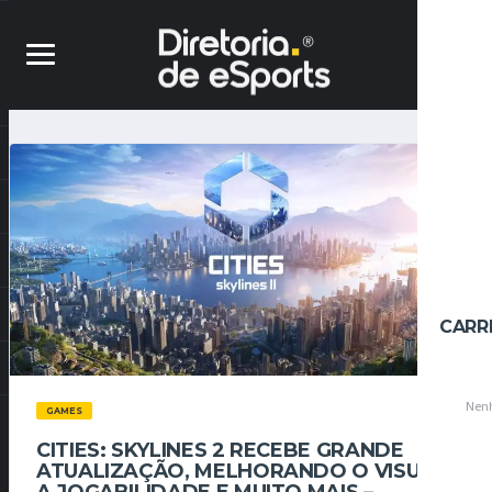
CARR
Nenh
GAMES
CITIES: SKYLINES 2 RECEBE GRANDE
ATUALIZAÇÃO, MELHORANDO O VISUAL,