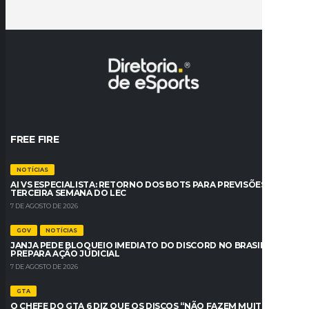
FREE FIRE
NOTÍCIAS
AI VS ESPECIALISTA: RETORNO DOS BOTS PARA PREVISÕES DA
TERCEIRA SEMANA DO LEC
7 DE AGOSTO DE 2026
GOV
NOTÍCIAS
JANJA PEDE BLOQUEIO IMEDIATO DO DISCORD NO BRASIL E AGU
PREPARA AÇÃO JUDICIAL
7 DE AGOSTO DE 2026
GTA
O CHEFE DO GTA 6 DIZ QUE OS DISCOS “NÃO FAZEM MUITO