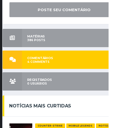
MATÉRIAS
386
POSTS
COMENTÁRIOS
4
COMMENTS
REGISTRADOS
0
USUÁRIOS
NOTÍCIAS MAIS CURTIDAS
COUNTER-STRIKE
MOBILE LEGENDS
NOTÍCIAS