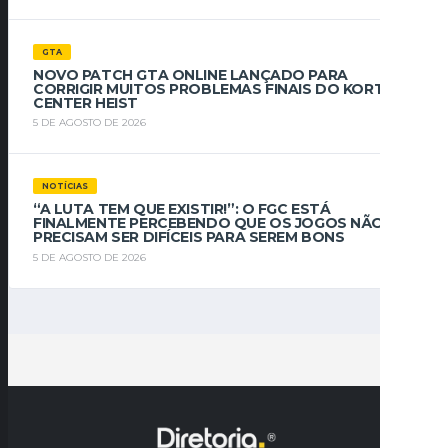
GTA
NOVO PATCH GTA ONLINE LANÇADO PARA
CORRIGIR MUITOS PROBLEMAS FINAIS DO KORTZ
CENTER HEIST
5 DE AGOSTO DE 2026
NOTÍCIAS
“A LUTA TEM QUE EXISTIR!”: O FGC ESTÁ
FINALMENTE PERCEBENDO QUE OS JOGOS NÃO
PRECISAM SER DIFÍCEIS PARA SEREM BONS
5 DE AGOSTO DE 2026