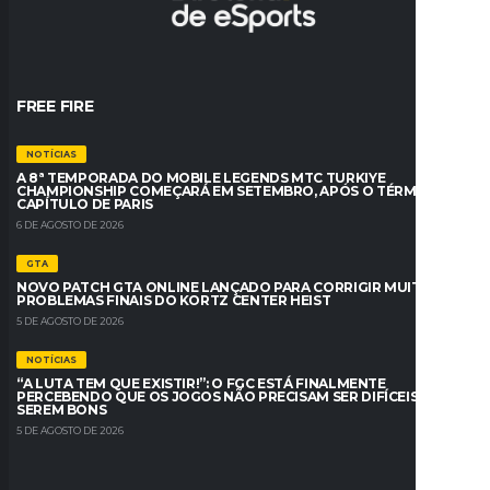
FREE FIRE
NOTÍCIAS
A 8ª TEMPORADA DO MOBILE LEGENDS MTC TURKIYE
CHAMPIONSHIP COMEÇARÁ EM SETEMBRO, APÓS O TÉRMINO DO
CAPÍTULO DE PARIS
6 DE AGOSTO DE 2026
GTA
NOVO PATCH GTA ONLINE LANÇADO PARA CORRIGIR MUITOS
PROBLEMAS FINAIS DO KORTZ CENTER HEIST
5 DE AGOSTO DE 2026
NOTÍCIAS
“A LUTA TEM QUE EXISTIR!”: O FGC ESTÁ FINALMENTE
PERCEBENDO QUE OS JOGOS NÃO PRECISAM SER DIFÍCEIS PARA
SEREM BONS
5 DE AGOSTO DE 2026