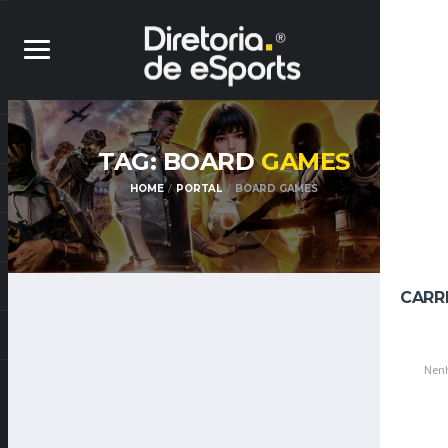
TAG: BOARD
GAMES
HOME
PORTAL
BOARD GAMES
CARR
Nenh