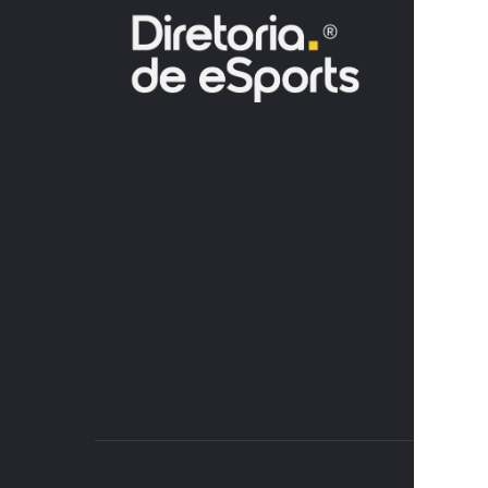
GTA
O ESPEC
COMO AL
ESTÃO C
DEXERT
7 DE AGOSTO
NOTÍCIAS
NINGUÉM
DE LUTA
SOULS N
7 DE AGOSTO
NOTÍCIAS
AI VS E
PARA PR
DO LEC
7 DE AGOSTO