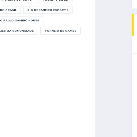
BG BRASIL
RIO DE JANEIRO ESPORTS
O PAULO GAMING HOUSE
MES DA COMUNIDADE
TORNEIO DE GAMES