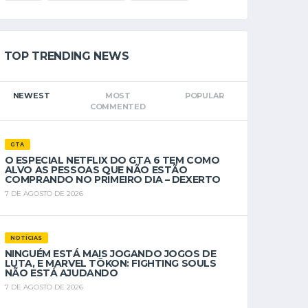
TOP TRENDING NEWS
NEWEST
MOST
POPULAR
COMMENTED
GTA
O ESPECIAL NETFLIX DO GTA 6 TEM COMO
ALVO AS PESSOAS QUE NÃO ESTÃO
COMPRANDO NO PRIMEIRO DIA – DEXERTO
7 DE AGOSTO DE 2026
NOTÍCIAS
NINGUÉM ESTÁ MAIS JOGANDO JOGOS DE
LUTA, E MARVEL TŌKON: FIGHTING SOULS
NÃO ESTÁ AJUDANDO
7 DE AGOSTO DE 2026