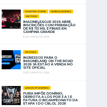
COUNTER-STRIKE
MOBILE LEGENDS
NOTÍCIAS
IMAGINELEAGUE 2026 ABRE
INSCRIÇÕES COM PREMIAÇÃO
DE R$ 112 MIL E FINAIS EM
CAMPINA GRANDE
6 DE JUNHO DE 2026
NOTÍCIAS
INGRESSOS PARA O
IMAGINELAND ON THE ROAD
2026 JÁ ESTÃO À VENDA NO
SITE OFICIAL
9 DE JUNHO DE 2026
LEAGUE OF LEGENDS
FURIA IMPÕE DOMÍNIO,
DERROTA A LOS POR 3 A 1 E
FATURA O BICAMPEONATO DA
ETAPA 1 DO CBLOL 2026