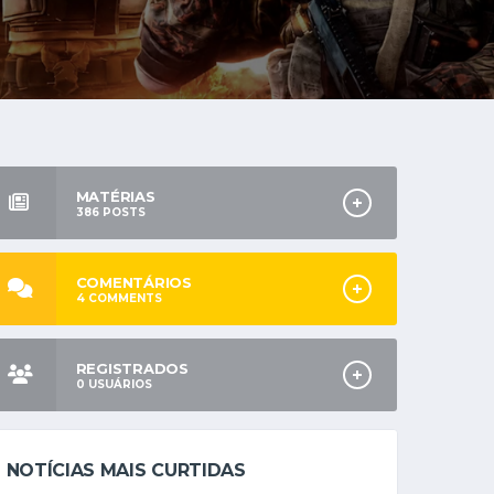
MATÉRIAS
386
POSTS
COMENTÁRIOS
4
COMMENTS
REGISTRADOS
0
USUÁRIOS
NOTÍCIAS MAIS CURTIDAS